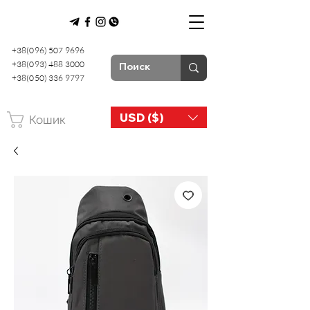
+38(096) 507 9696
+38(093) 488 3000
+38(050) 336 9797
USD ($)
Кошик