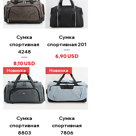
Сумка
Сумка
спортивная
спортивная 201
4248
Ціна
6,90 USD
Ціна
8,10 USD
Новинка
Новинка
Сумка
Сумка
спортивная
спортивная
8803
7806