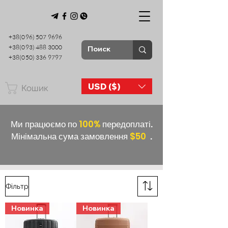
+38(096) 507 9696
+38(093) 488 3000
+38(050) 336 9797
USD ($)
Кошик
Ми працюємо по
100%
передоплаті.
Мінімальна сума замовлення
$50
.
Фільтр
Новинка
Новинка