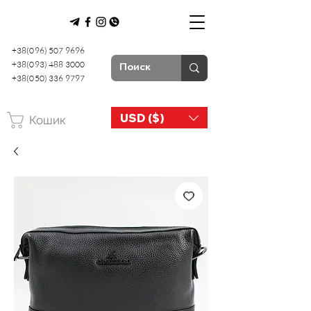
+38(096) 507 9696
+38(093) 488 3000
+38(050) 336 9797
USD ($)
Кошик