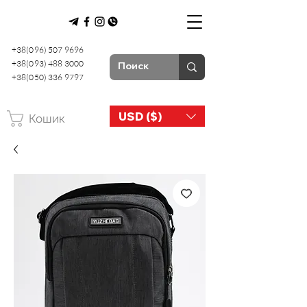
+38(096) 507 9696
+38(093) 488 3000
+38(050) 336 9797
USD ($)
Кошик