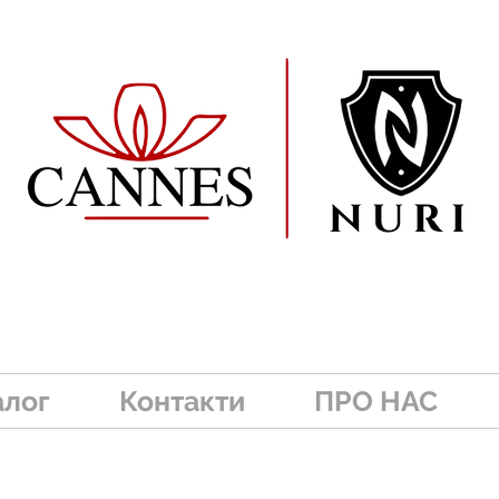
алог
Контакти
ПРО НАС