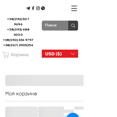
+38(096) 507
9696
+38(093) 488
3000
+38(050) 336 9797
+38(067) 3905254
USD ($)
Корзина
Моя корзина