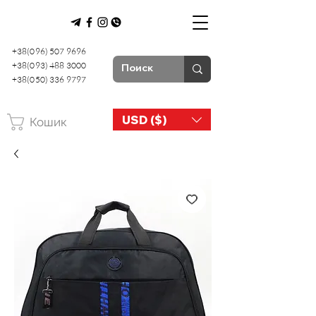
+38(096) 507 9696
+38(093) 488 3000
+38(050) 336 9797
USD ($)
Кошик