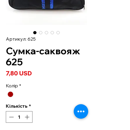
Артикул: 625
Сумка-саквояж
625
Ціна
7,80 USD
Колір
*
Кількість
*