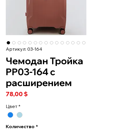
Артикул: 03-164
Чемодан Тройка
PP03-164 с
расширением
Цена
78,00 $
Цвет
*
Количество
*