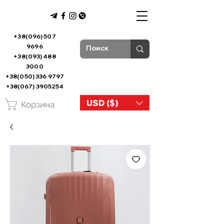
+38(096) 507
9696
+38(093) 488
3000
+38(050) 336 9797
+38(067) 3905254
USD ($)
Корзина