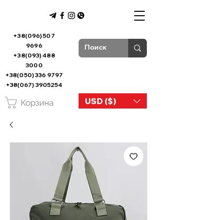
+38(096) 507
9696
+38(093) 488
3000
+38(050) 336 9797
+38(067) 3905254
USD ($)
Корзина