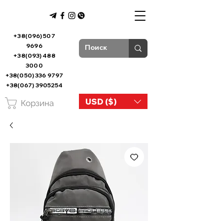
+38(096) 507
9696
+38(093) 488
3000
+38(050) 336 9797
+38(067) 3905254
USD ($)
Корзина