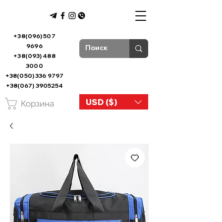
+38(096) 507
9696
+38(093) 488
3000
+38(050) 336 9797
+38(067) 3905254
USD ($)
Корзина