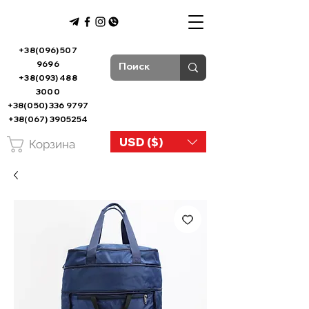
+38(096) 507
9696
+38(093) 488
3000
+38(050) 336 9797
+38(067) 3905254
USD ($)
Корзина