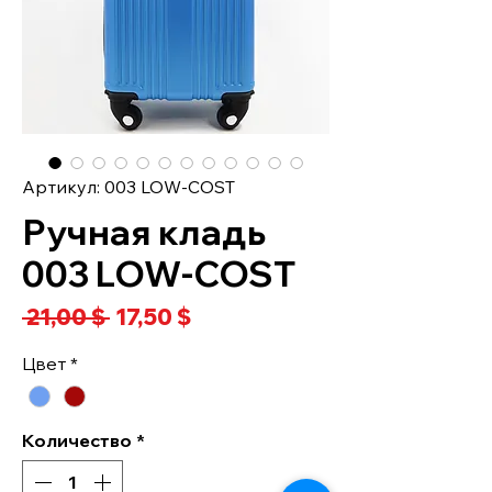
Артикул: 003 LOW-COST
Ручная кладь
003 LOW-COST
Обычная
Спеццена
 21,00 $ 
17,50 $
цена
Цвет
*
Количество
*