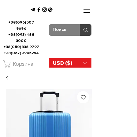
+38(096) 507
9696
+38(093) 488
3000
+38(050) 336 9797
+38(067) 3905254
USD ($)
Корзина